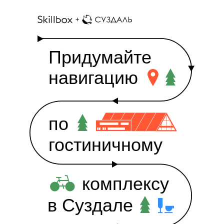
Придумайте
навигацию
по
гостиничному
комплексу
в Суздале