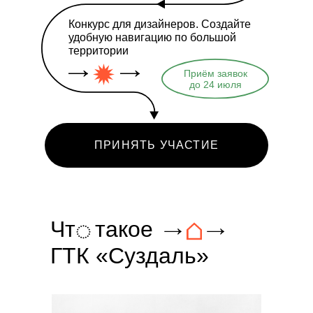
Конкурс для дизайнеров. Создайте
удобную навигацию по большой
территории
Приём заявок
до 24 июля
ПРИНЯТЬ УЧАСТИЕ
Чт
◌
такое
→⌂→
ГТК «Суздаль»