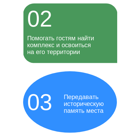
02
Помогать гостям найти
комплекс и освоиться
на его территории
03
Передавать
историческую
память места