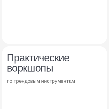
вопросы
в режиме реального времени
Вас ждут лекции
от экспертов
в маркетинге,