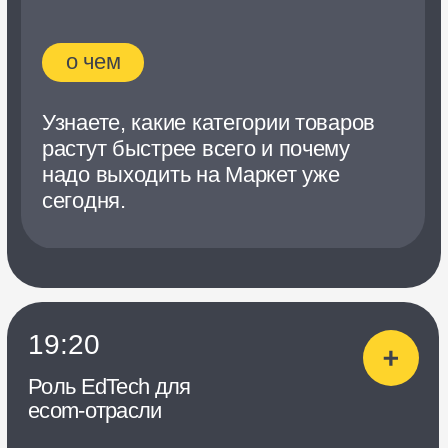
подробно расскажут, как
запускали продажи
на маркетплейсе, а независимые
эксперты разберут их ошибки
и удачные решения.
День 2
23 мая
четверг
18:00
Как продвигать товары
на Маркете: разрабатываем
эффективную стратегию