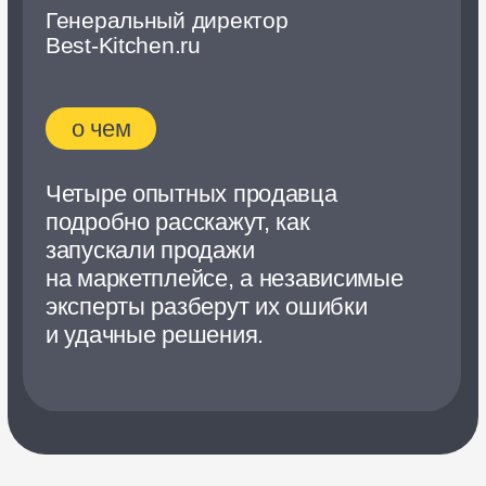
о чем
Дизайнеры, аналитики, менеджеры
обсудят, кто стоит за успешным
бизнесом продавца. Расскажут,
какие нужны навыки, чтобы
управлять бизнесом
на маркетплейсе, и как эффективно
их прокачать.
Спикеры
Топовые эксперты