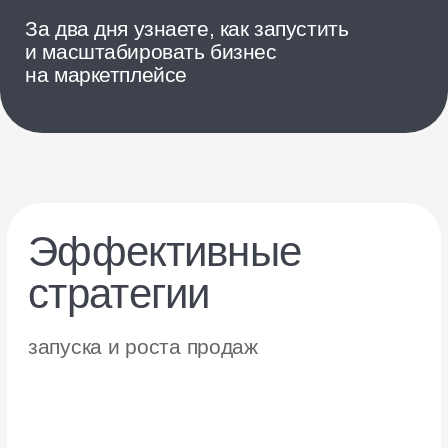
Нажимая кнопку, вы даёте
согласие на обработку
и хранение персональных данных.
Разбор кейсов
опытных продавцов