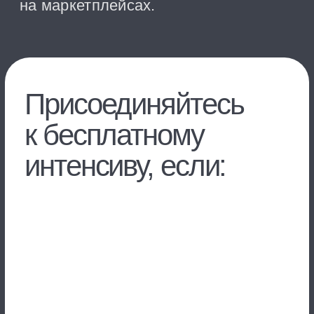
всем участникам бесплатного
бизнес-интенсива