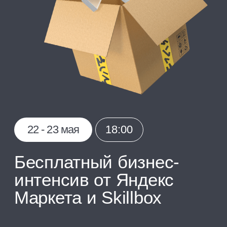
22 - 23 мая
18:00
Бесплатный бизнес-
интенсив от Яндекс
Маркета и Skillbox
За два дня узнаете, как запустить
и масштабировать бизнес
на маркетплейсе
Эффективные
стратегии
Зарегистрироваться
запуска и роста продаж