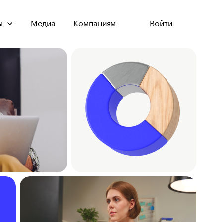
ы
Медиа
Компаниям
Войти